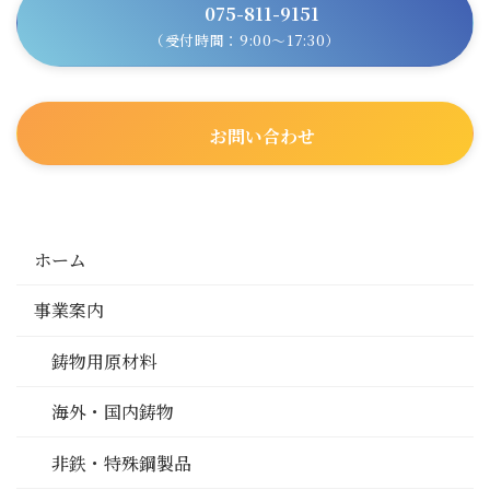
075-811-9151
（受付時間：9:00～17:30）
お問い合わせ
ホーム
事業案内
鋳物用原材料
海外・国内鋳物
非鉄・特殊鋼製品