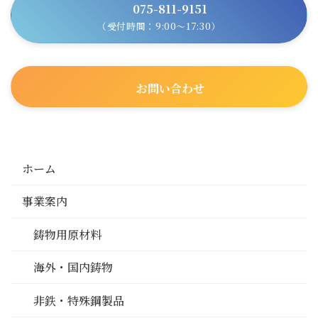
075-811-9151
（受付時間：9:00～17:30）
お問い合わせ
ホーム
事業案内
鋳物用原材料
海外・国内鋳物
非鉄・特殊鋼製品