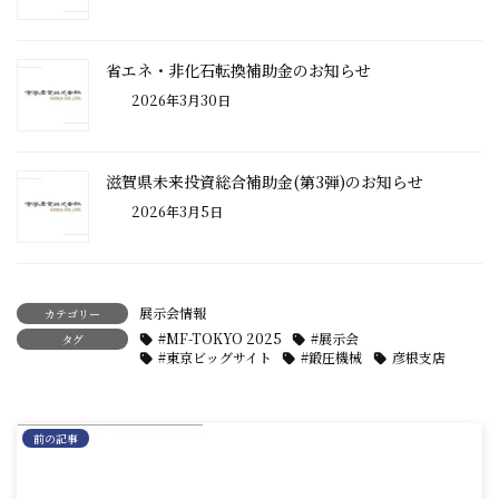
省エネ・非化石転換補助金のお知らせ
2026年3月30日
滋賀県未来投資総合補助金(第3弾)のお知らせ
2026年3月5日
展示会情報
カテゴリー
#MF-TOKYO 2025
#展示会
タグ
#東京ビッグサイト
#鍛圧機械
彦根支店
前の記事