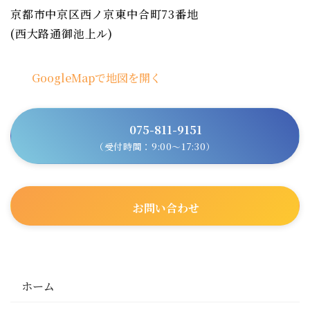
京都市中京区西ノ京東中合町73番地
(西大路通御池上ル)
GoogleMapで地図を開く
075-811-9151
（受付時間：9:00～17:30）
お問い合わせ
ホーム