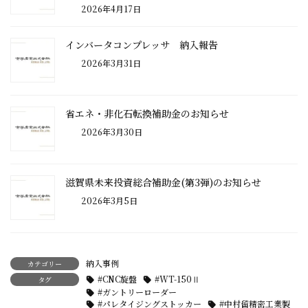
2026年4月17日
インバータコンプレッサ 納入報告
2026年3月31日
省エネ・非化石転換補助金のお知らせ
2026年3月30日
滋賀県未来投資総合補助金(第3弾)のお知らせ
2026年3月5日
納入事例
カテゴリー
#CNC旋盤
#WT-150Ⅱ
タグ
#ガントリーローダー
#パレタイジングストッカー
#中村留精密工業製