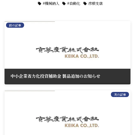
#機械納入
#自動化
彦根支店
前の記事
中小企業省力化投資補助金 製品追加のお知らせ
2025年6月23日
次の記事